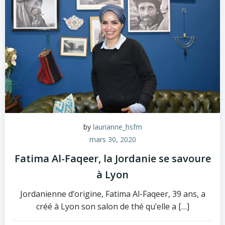
by
laurianne_hsfm
mars 30, 2020
Fatima Al-Faqeer, la Jordanie se savoure
à Lyon
Jordanienne d’origine, Fatima Al-Faqeer, 39 ans, a
créé à Lyon son salon de thé qu’elle a […]