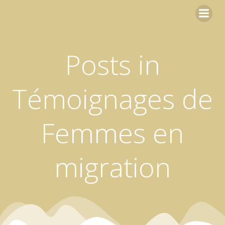
Aller
au
contenu
Posts in
Témoignages de
Femmes en
migration