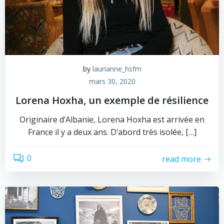
by
laurianne_hsfm
mars 30, 2020
Lorena Hoxha, un exemple de résilience
Originaire d’Albanie, Lorena Hoxha est arrivée en
France il y a deux ans. D’abord très isolée, […]
0
read more