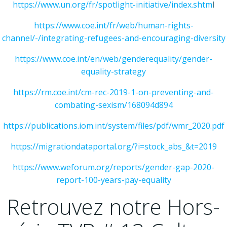
https://www.un.org/fr/spotlight-initiative/index.shtm
l
https://www.coe.int/fr/web/human-rights-
channel/-/integrating-refugees-and-encouraging-diversity
https://www.coe.int/en/web/genderequality/gender-
equality-strategy
https://rm.coe.int/cm-rec-2019-1-on-preventing-and-
combating-sexism/168094d894
https://publications.iom.int/system/files/pdf/wmr_2020.pdf
https://migrationdataportal.org/?i=stock_abs_&t=2019
https://www.weforum.org/reports/gender-gap-2020-
report-100-years-pay-equality
Retrouvez notre Hors-