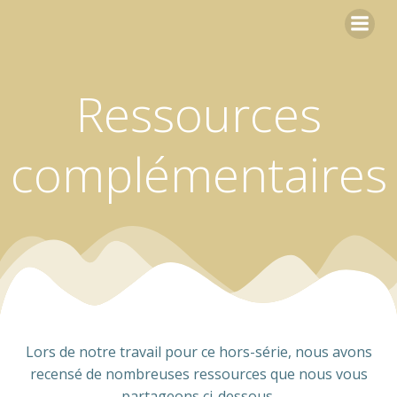
Aller
au
contenu
Ressources
complémentaires
Lors de notre travail pour ce hors-série, nous avons
recensé de nombreuses ressources que nous vous
partageons ci-dessous.