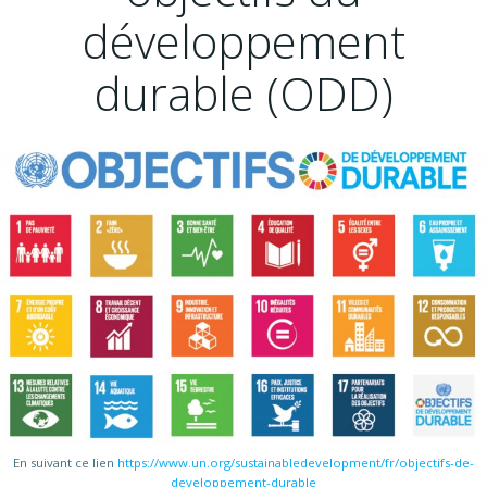
développement
durable (ODD)
En suivant ce lien
https://www.un.org/sustainabledevelopment/fr/objectifs-de-
developpement-durable