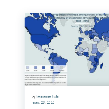
by
laurianne_hsfm
mars 23, 2020