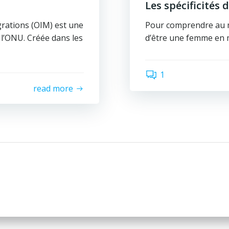
Les spécificités 
grations (OIM) est une
Pour comprendre au mie
l’ONU. Créée dans les
d’être une femme en 
1
read more